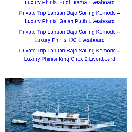
Luxury Phinisi Budi Utama Liveaboard
Private Trip Labuan Bajo Sailing Komodo –
Luxury Phinisi Gajah Putih Liveaboard
Private Trip Labuan Bajo Sailing Komodo –
Luxury Phinisi IJC Liveaboard
Private Trip Labuan Bajo Sailing Komodo –
Luxury Phinisi King Cirox 2 Liveaboard