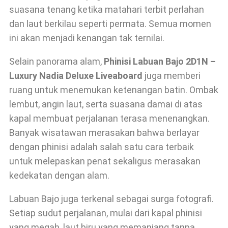
suasana tenang ketika matahari terbit perlahan
dan laut berkilau seperti permata. Semua momen
ini akan menjadi kenangan tak ternilai.
Selain panorama alam,
Phinisi Labuan Bajo 2D1N –
Luxury Nadia Deluxe Liveaboard
juga memberi
ruang untuk menemukan ketenangan batin. Ombak
lembut, angin laut, serta suasana damai di atas
kapal membuat perjalanan terasa menenangkan.
Banyak wisatawan merasakan bahwa berlayar
dengan phinisi adalah salah satu cara terbaik
untuk melepaskan penat sekaligus merasakan
kedekatan dengan alam.
Labuan Bajo juga terkenal sebagai surga fotografi.
Setiap sudut perjalanan, mulai dari kapal phinisi
yang megah, laut biru yang memanjang tanpa