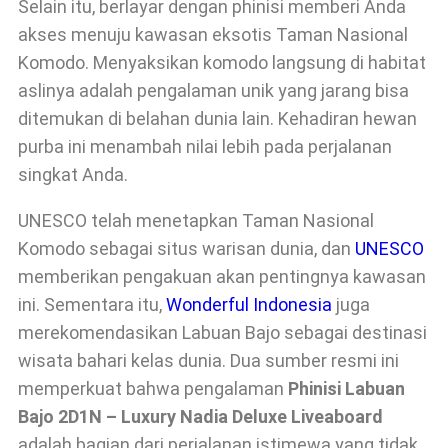
Selain itu, berlayar dengan phinisi memberi Anda
akses menuju kawasan eksotis Taman Nasional
Komodo. Menyaksikan komodo langsung di habitat
aslinya adalah pengalaman unik yang jarang bisa
ditemukan di belahan dunia lain. Kehadiran hewan
purba ini menambah nilai lebih pada perjalanan
singkat Anda.
UNESCO telah menetapkan Taman Nasional
Komodo sebagai situs warisan dunia, dan
UNESCO
memberikan pengakuan akan pentingnya kawasan
ini. Sementara itu,
Wonderful Indonesia
juga
merekomendasikan Labuan Bajo sebagai destinasi
wisata bahari kelas dunia. Dua sumber resmi ini
memperkuat bahwa pengalaman
Phinisi Labuan
Bajo 2D1N – Luxury Nadia Deluxe Liveaboard
adalah bagian dari perjalanan istimewa yang tidak