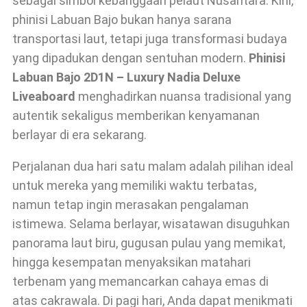
sebagai simbol kebanggaan pelaut Nusantara. Kini,
phinisi Labuan Bajo bukan hanya sarana
transportasi laut, tetapi juga transformasi budaya
yang dipadukan dengan sentuhan modern.
Phinisi
Labuan Bajo 2D1N – Luxury Nadia Deluxe
Liveaboard
menghadirkan nuansa tradisional yang
autentik sekaligus memberikan kenyamanan
berlayar di era sekarang.
Perjalanan dua hari satu malam adalah pilihan ideal
untuk mereka yang memiliki waktu terbatas,
namun tetap ingin merasakan pengalaman
istimewa. Selama berlayar, wisatawan disuguhkan
panorama laut biru, gugusan pulau yang memikat,
hingga kesempatan menyaksikan matahari
terbenam yang memancarkan cahaya emas di
atas cakrawala. Di pagi hari, Anda dapat menikmati