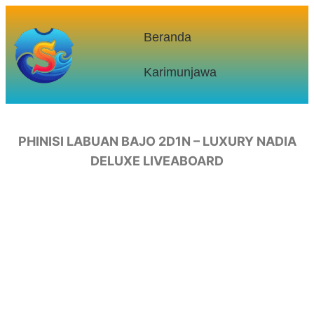
Beranda
Karimunjawa
PHINISI LABUAN BAJO 2D1N – LUXURY NADIA
DELUXE LIVEABOARD