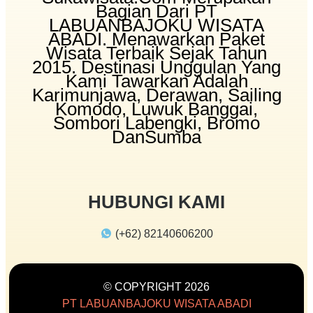
Bagian Dari PT
LABUANBAJOKU WISATA
ABADI. Menawarkan Paket
Wisata Terbaik Sejak Tahun
2015. Destinasi Unggulan Yang
Kami Tawarkan Adalah
Karimunjawa, Derawan, Sailing
Komodo, Luwuk Banggai,
Sombori Labengki, Bromo
DanSumba
HUBUNGI KAMI
(+62) 82140606200
© COPYRIGHT 2026
PT LABUANBAJOKU WISATA ABADI