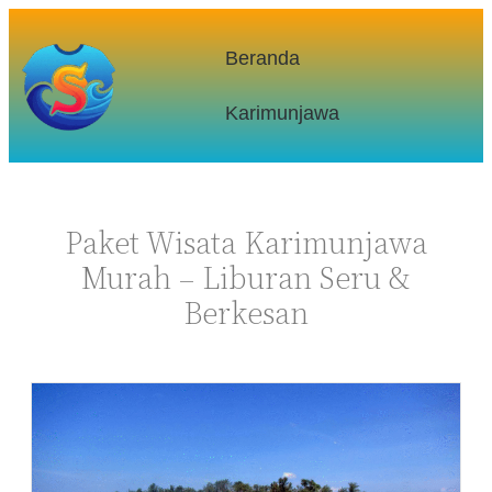
Beranda
Karimunjawa
Paket Wisata Karimunjawa
Murah – Liburan Seru &
Berkesan