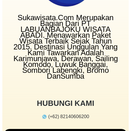
Sukawisata.com Merupakan
Bagian Dari PT
LABUANBAJOKU WISATA
ABADI. Menawarkan Paket
Wisata Terbaik Sejak Tahun
2015. Destinasi Unggulan Yang
Kami Tawarkan Adalah
Karimunjawa, Derawan, Sailing
Komodo, Luwuk Banggai,
Sombori Labengki, Bromo
DanSumba
HUBUNGI KAMI
(+62) 82140606200